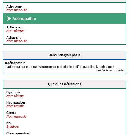
Adénome
Nom masculin
Adénopathie
Adhérence
Nom féminin
Adjuvant
Nom masculin
Dans l'encyclopédie
Adénopathie
L'adénopathie est une hypertrophie pathologique d’un ganglion lymphatique.
Lire l'article complet
Quelques définitions
Dystocie
Nom féminin
Hydratation
Nom féminin
Coma
Nom masculin
Na
Symbole
Correspondant