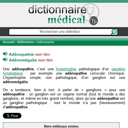
Accueil
>
Définitions
> Adénopathie
Adénopathie
nom fém.
Adénomégalie
nom fém.
Une
adénopathie
, c’est une
hypertrophie
pathologique d’un
ganglion
lymphatique
: par exemple une
adénopathie
cervicale chronique.
L’hypertrophie simple, non pathologique, d’un ganglion est une
adénomégalie
.
On a tendance, bien à tort, à parler de « ganglions » pour une
adénopathie
: un ganglion est un organe normal (tout le monde a des
ganglions, et même en très grand nombre), alors qu’une
adénopathie
est
un ganglion pathologique : tout le monde n’a pas (heureusement)
d’
adénopathie
.
Mots médicaux voisins