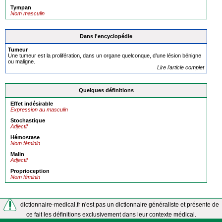
Tympan
Nom masculin
Dans l'encyclopédie
Tumeur
Une tumeur est la prolifération, dans un organe quelconque, d’une lésion bénigne
ou maligne.
Lire l'article complet
Quelques définitions
Effet indésirable
Expression au masculin
Stochastique
Adjectif
Hémostase
Nom féminin
Malin
Adjectif
Proprioception
Nom féminin
dictionnaire-medical.fr n'est pas un dictionnaire généraliste et présente de
ce fait les définitions exclusivement dans leur contexte médical.