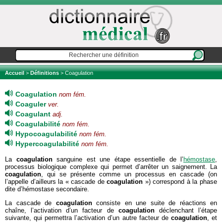
Accueil
>
Définitions
> Coagulation
Coagulation
nom fém.
Coaguler
ver.
Coagulant
adj.
Coagulabilité
nom fém.
Hypocoagulabilité
nom fém.
Hypercoagulabilité
nom fém.
La
coagulation
sanguine est une étape essentielle de l’
hémostase
,
processus biologique complexe qui permet d’arrêter un saignement. La
coagulation
, qui se présente comme un processus en cascade (on
l’appelle d’ailleurs la « cascade de
coagulation
») correspond à la phase
dite d’hémostase secondaire.
La cascade de
coagulation
consiste en une suite de réactions en
chaîne, l’activation d’un facteur de
coagulation
déclenchant l’étape
suivante, qui permettra l’activation d’un autre facteur de
coagulation
, et