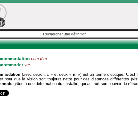
ccommodation
nom fém.
ccommoder
ver.
mmodation
(avec deux « c » et deux « m ») est un terme d’optique. C’est l
er pour que la vision soit toujours nette pour des distances différentes (visi
mmode
grâce à une déformation du cristallin, qui accroît son pouvoir de réfrac