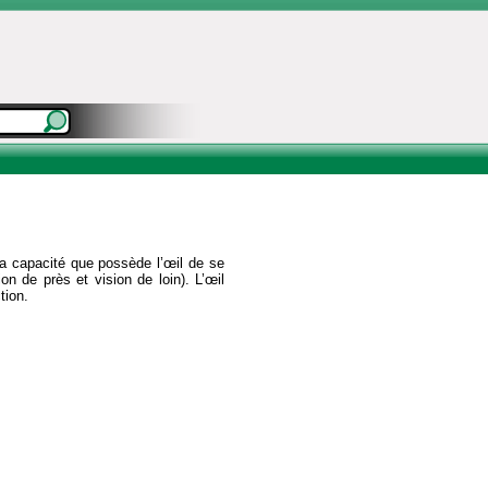
a capacité que possède l’œil de se
on de près et vision de loin). L’œil
tion.