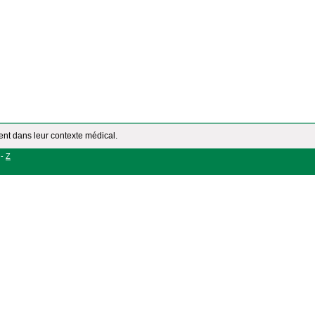
ment dans leur contexte médical.
-
Z