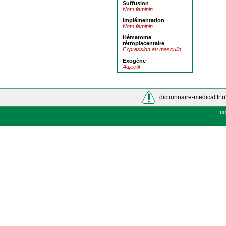
Suffusion
Nom féminin
Implémentation
Nom féminin
Hématome
rétroplacentaire
Expression au masculin
Exogène
Adjectif
dictionnaire-medical.fr n
In