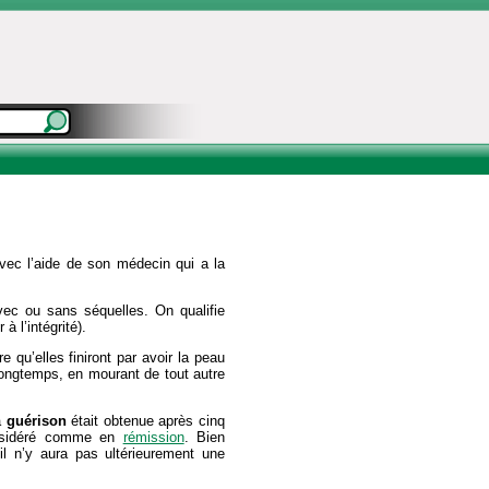
 avec l’aide de son médecin qui a la
vec ou sans séquelles. On qualifie
 à l’intégrité).
 qu’elles finiront par avoir la peau
 longtemps, en mourant de tout autre
a
guérison
était obtenue après cinq
considéré comme en
rémission
. Bien
il n’y aura pas ultérieurement une