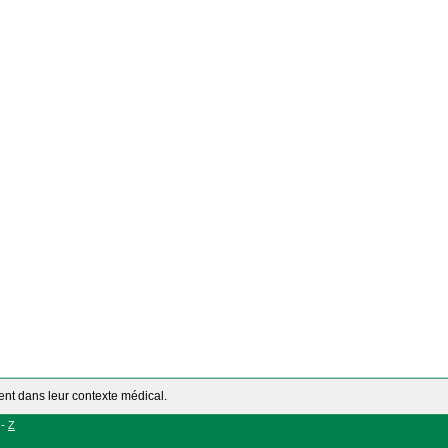
ment dans leur contexte médical.
-
Z