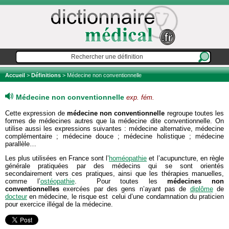
Accueil
>
Définitions
> Médecine non conventionnelle
Médecine non conventionnelle
exp. fém.
Cette expression de
médecine non conventionnelle
regroupe toutes les
formes de médecines autres que la médecine dite conventionnelle. On
utilise aussi les expressions suivantes : médecine alternative, médecine
complémentaire ; médecine douce ; médecine holistique ; médecine
parallèle…
Les plus utilisées en France sont l’
homéopathie
et l’acupuncture, en règle
générale pratiquées par des médecins qui se sont orientés
secondairement vers ces pratiques, ainsi que les thérapies manuelles,
comme l’
ostéopathie
. Pour toutes les
médecines non
conventionnelles
exercées par des gens n’ayant pas de
diplôme
de
docteur
en médecine, le risque est celui d’une condamnation du praticien
pour exercice illégal de la médecine.