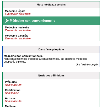
Mots médicaux voisins
Médecine légale
Expression au féminin
Médecine non conventionnelle
Médecine nucléaire
Expression au féminin
Médecine parallèle
Expression au féminin
Dans l'encyclopédie
Médecine non conventionnelle
Non conventionnelle s'oppose à conventionnelle, qui qualifie la médecine
supposée officielle.
Lire l'article complet
Quelques définitions
Préjudice
Nom masculin
Certification
Nom féminin
Autisme
Nom masculin
Médiane