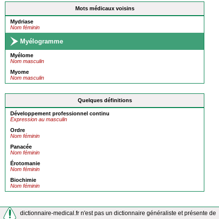
Mots médicaux voisins
Mydriase
Nom féminin
Myélogramme
Myélome
Nom masculin
Myome
Nom masculin
Quelques définitions
Développement professionnel continu
Expression au masculin
Ordre
Nom féminin
Panacée
Nom féminin
Érotomanie
Nom féminin
Biochimie
Nom féminin
dictionnaire-medical.fr n'est pas un dictionnaire généraliste et présente de