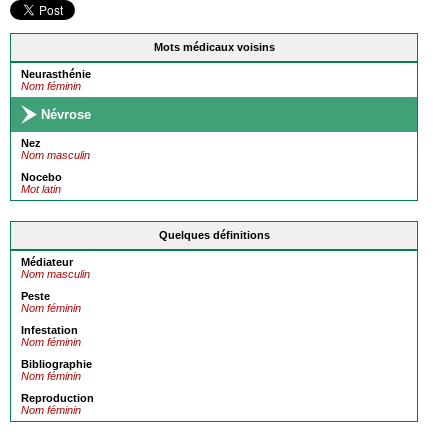
Mots médicaux voisins
Neurasthénie
Nom féminin
Névrose
Nez
Nom masculin
Nocebo
Mot latin
Quelques définitions
Médiateur
Nom masculin
Peste
Nom féminin
Infestation
Nom féminin
Bibliographie
Nom féminin
Reproduction
Nom féminin