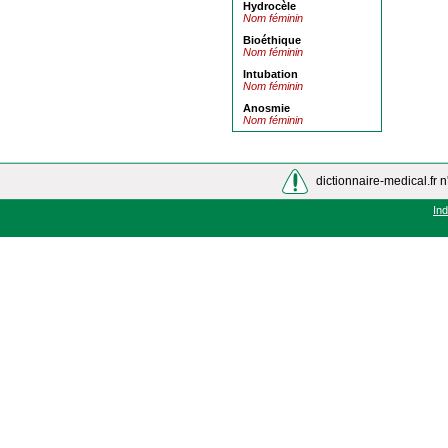
Hydrocèle
Nom féminin
Bioéthique
Nom féminin
Intubation
Nom féminin
Anosmie
Nom féminin
dictionnaire-medical.fr n
In