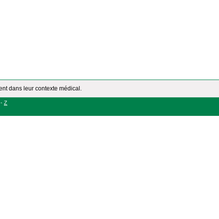
ment dans leur contexte médical.
-
Z