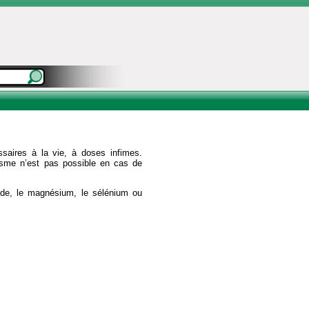
saires à la vie, à doses infimes.
anisme n’est pas possible en cas de
ode, le magnésium, le sélénium ou