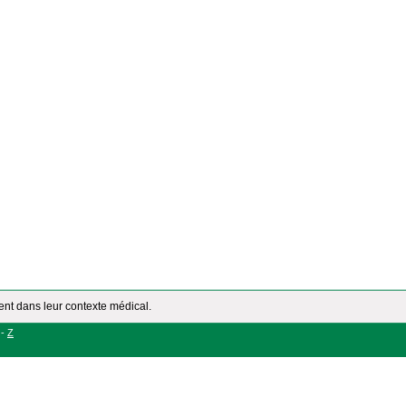
ment dans leur contexte médical.
-
Z