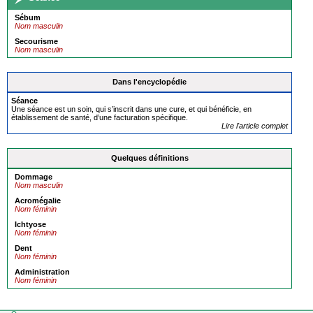
Sébum
Nom masculin
Secourisme
Nom masculin
Dans l'encyclopédie
Séance
Une séance est un soin, qui s’inscrit dans une cure, et qui bénéficie, en
établissement de santé, d’une facturation spécifique.
Lire l'article complet
Quelques définitions
Dommage
Nom masculin
Acromégalie
Nom féminin
Ichtyose
Nom féminin
Dent
Nom féminin
Administration
Nom féminin