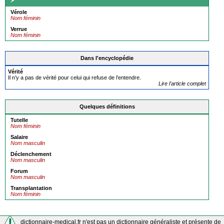
Vérole
Nom féminin
Verrue
Nom féminin
Dans l'encyclopédie
Vérité
Il n’y a pas de vérité pour celui qui refuse de l’entendre.
Lire l'article complet
Quelques définitions
Tutelle
Nom féminin
Salaire
Nom masculin
Déclenchement
Nom masculin
Forum
Nom masculin
Transplantation
Nom féminin
dictionnaire-medical.fr n'est pas un dictionnaire généraliste et présente de