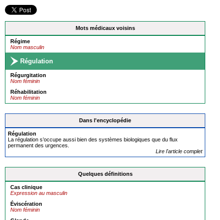
Mots médicaux voisins
Régime
Nom masculin
Régulation
Régurgitation
Nom féminin
Réhabilitation
Nom féminin
Dans l'encyclopédie
Régulation
La régulation s’occupe aussi bien des systèmes biologiques que du flux
permanent des urgences.
Lire l'article complet
Quelques définitions
Cas clinique
Expression au masculin
Éviscération
Nom féminin