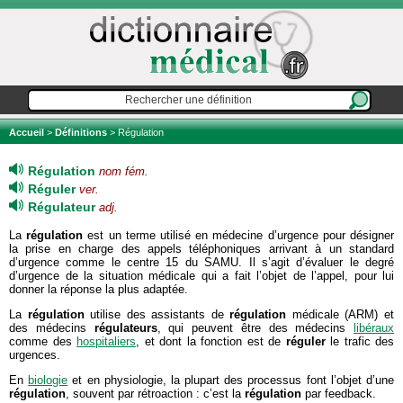
Accueil
>
Définitions
> Régulation
Régulation
nom fém.
Réguler
ver.
Régulateur
adj.
La
régulation
est un terme utilisé en médecine d’urgence pour désigner
la prise en charge des appels téléphoniques arrivant à un standard
d’urgence comme le centre 15 du SAMU. Il s’agit d’évaluer le degré
d’urgence de la situation médicale qui a fait l’objet de l’appel, pour lui
donner la réponse la plus adaptée.
La
régulation
utilise des assistants de
régulation
médicale (ARM) et
des médecins
régulateurs
, qui peuvent être des médecins
libéraux
comme des
hospitaliers
, et dont la fonction est de
réguler
le trafic des
urgences.
En
biologie
et en physiologie, la plupart des processus font l’objet d’une
régulation
, souvent par rétroaction : c’est la
régulation
par feedback.