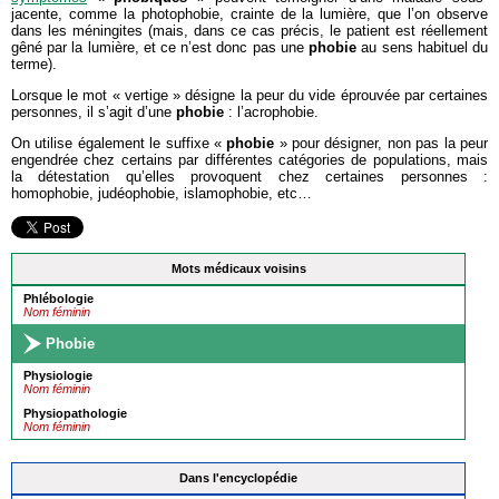
jacente, comme la photophobie, crainte de la lumière, que l’on observe
dans les méningites (mais, dans ce cas précis, le patient est réellement
gêné par la lumière, et ce n’est donc pas une
phobie
au sens habituel du
terme).
Lorsque le mot « vertige » désigne la peur du vide éprouvée par certaines
personnes, il s’agit d’une
phobie
: l’acrophobie.
On utilise également le suffixe «
phobie
» pour désigner, non pas la peur
engendrée chez certains par différentes catégories de populations, mais
la détestation qu’elles provoquent chez certaines personnes :
homophobie, judéophobie, islamophobie, etc…
Mots médicaux voisins
Phlébologie
Nom féminin
Phobie
Physiologie
Nom féminin
Physiopathologie
Nom féminin
Dans l'encyclopédie