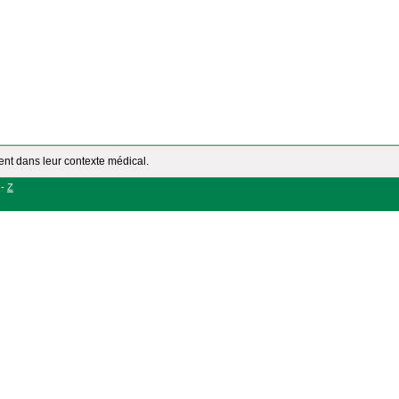
ment dans leur contexte médical.
-
Z