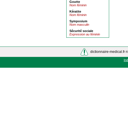
Goutte
Nom féminin
Kératite
Nom féminin
Symposium
Nom masculin
Sécurité sociale
Expression au féminin
dictionnaire-medical.fr n
In