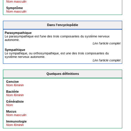
Nom masculin
Symptôme
Nom masculin
Dans l'encyclopédie
Para
sympathique
Le parasympathique est l’une des trois composantes du système nerveux
autonome.
Lire l'article complet
Sympathique
Le sympathique, ou orthosympathique, est une des trois composantes du
système nerveux autonome.
Lire l'article complet
Quelques définitions
Gencive
Nom féminin
Bactérie
Nom féminin
Généraliste
Nom
Mucus
Nom masculin
Immunologie
Nom féminin