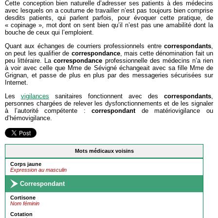
Cette conception bien naturelle d’adresser ses patients à des médecins
avec lesquels on a coutume de travailler n’est pas toujours bien comprise
desdits patients, qui parlent parfois, pour évoquer cette pratique, de
« copinage », mot dont on sent bien qu’il n’est pas une amabilité dont la
bouche de ceux qui l’emploient.
Quant aux échanges de courriers professionnels entre
correspondants
,
on peut les qualifier de
correspondance
, mais cette dénomination fait un
peu littéraire. La
correspondance
professionnelle des médecins n’a rien
à voir avec celle que Mme de Sévigné échangeait avec sa fille Mme de
Grignan, et passe de plus en plus par des messageries sécurisées sur
Internet.
Les
vigilances
sanitaires fonctionnent avec des
correspondants
,
personnes chargées de relever les dysfonctionnements et de les signaler
à l’autorité compétente :
correspondant
de matériovigilance ou
d’hémovigilance.
Mots médicaux voisins
Corps jaune
Expression au masculin
Correspondant
Cortisone
Nom féminin
Cotation