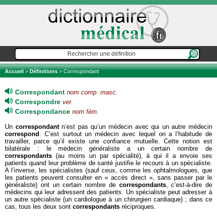
Accueil
>
Définitions
> Correspondant
Correspondant
nom comp. masc.
Correspondre
ver.
Correspondance
nom fém.
Un
correspondant
n’est pas qu’un médecin avec qui un autre médecin
correspond
. C’est surtout un médecin avec lequel on a l’habitude de
travailler, parce qu’il existe une confiance mutuelle. Cette notion est
bilatérale : le médecin généraliste a un certain nombre de
correspondants
(au moins un par spécialité), à qui il a envoie ses
patients quand leur problème de santé justifie le recours à un spécialiste.
A l’inverse, les spécialistes (sauf ceux, comme les ophtalmologues, que
les patients peuvent consulter en « accès direct », sans passer par le
généraliste) ont un certain nombre de
correspondants
, c’est-à-dire de
médecins qui leur adressent des patients. Un spécialiste peut adresser à
un autre spécialiste (un cardiologue à un chirurgien cardiaque) ; dans ce
cas, tous les deux sont
correspondants
réciproques.