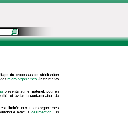
tape du processus de stérilisation
r des
micro-organismes
(instruments
es
présents sur le matériel, pour en
uillé, et éviter la contamination de
n est limitée aux micro-organismes
 confondue avec la
désinfection
. Un