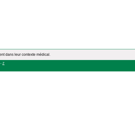
ment dans leur contexte médical.
-
Z