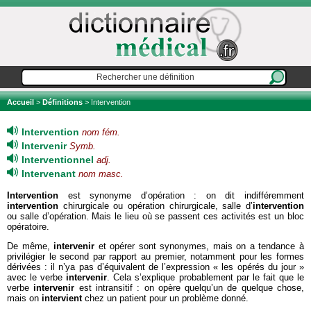
Accueil
>
Définitions
> Intervention
Intervention
nom fém.
Intervenir
Symb.
Interventionnel
adj.
Intervenant
nom masc.
Intervention
est synonyme d’opération : on dit indifféremment
intervention
chirurgicale ou opération chirurgicale, salle d’
intervention
ou salle d’opération. Mais le lieu où se passent ces activités est un bloc
opératoire.
De même,
intervenir
et opérer sont synonymes, mais on a tendance à
privilégier le second par rapport au premier, notamment pour les formes
dérivées : il n’ya pas d’équivalent de l’expression « les opérés du jour »
avec le verbe
intervenir
. Cela s’explique probablement par le fait que le
verbe
intervenir
est intransitif : on opère quelqu’un de quelque chose,
mais on
intervient
chez un patient pour un problème donné.