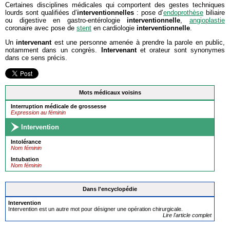
Certaines disciplines médicales qui comportent des gestes techniques
lourds sont qualifiées d’
interventionnelles
: pose d’
endoprothèse
biliaire
ou digestive en gastro-entérologie
interventionnelle
,
angioplastie
coronaire avec pose de
stent
en cardiologie
interventionnelle
.
Un
intervenant
est une personne amenée à prendre la parole en public,
notamment dans un congrès.
Intervenant
et orateur sont synonymes
dans ce sens précis.
Mots médicaux voisins
Interruption médicale de grossesse
Expression au féminin
Intervention
Intolérance
Nom féminin
Intubation
Nom féminin
Dans l'encyclopédie
Intervention
Intervention est un autre mot pour désigner une opération chirurgicale.
Lire l'article complet