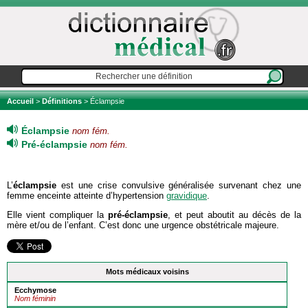
Accueil
>
Définitions
> Éclampsie
Éclampsie
nom fém.
Pré-éclampsie
nom fém.
L’
éclampsie
est une crise convulsive généralisée survenant chez une
femme enceinte atteinte d’hypertension
gravidique
.
Elle vient compliquer la
pré-éclampsie
, et peut aboutit au décès de la
mère et/ou de l’enfant. C’est donc une urgence obstétricale majeure.
Mots médicaux voisins
Ecchymose
Nom féminin