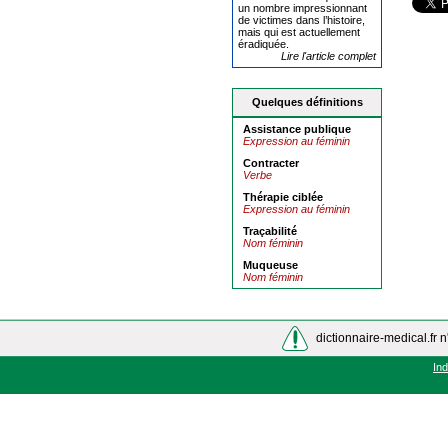
un nombre impressionnant
de victimes dans l’histoire,
mais qui est actuellement
éradiquée.
Lire l'article complet
Quelques définitions
Assistance publique
Expression au féminin
Contracter
Verbe
Thérapie ciblée
Expression au féminin
Traçabilité
Nom féminin
Muqueuse
Nom féminin
dictionnaire-medical.fr n
In