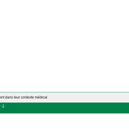
ment dans leur contexte médical.
-
Z