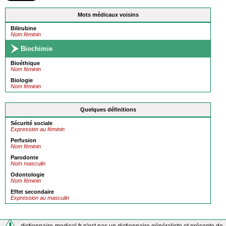
Mots médicaux voisins
Bilirubine
Nom féminin
Biochimie
Bioéthique
Nom féminin
Biologie
Nom féminin
Quelques définitions
Sécurité sociale
Expression au féminin
Perfusion
Nom féminin
Parodonte
Nom masculin
Odontologie
Nom féminin
Effet secondaire
Expression au masculin
dictionnaire-medical.fr n'est pas un dictionnaire généraliste et présente de