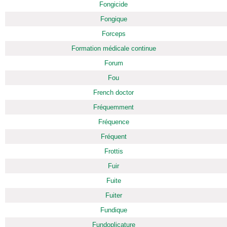
Fongicide
Fongique
Forceps
Formation médicale continue
Forum
Fou
French doctor
Fréquemment
Fréquence
Fréquent
Frottis
Fuir
Fuite
Fuiter
Fundique
Fundoplicature