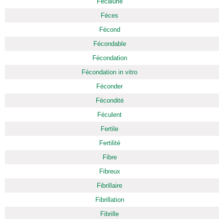
Fécalurie
Fèces
Fécond
Fécondable
Fécondation
Fécondation in vitro
Féconder
Fécondité
Féculent
Fertile
Fertilité
Fibre
Fibreux
Fibrillaire
Fibrillation
Fibrille