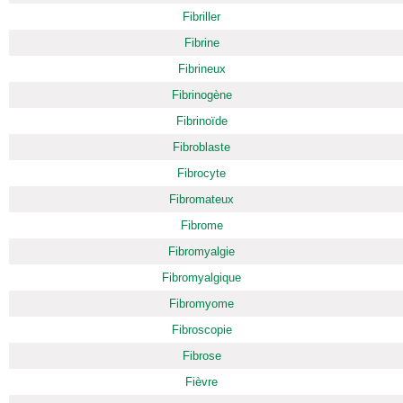
Fibriller
Fibrine
Fibrineux
Fibrinogène
Fibrinoïde
Fibroblaste
Fibrocyte
Fibromateux
Fibrome
Fibromyalgie
Fibromyalgique
Fibromyome
Fibroscopie
Fibrose
Fièvre