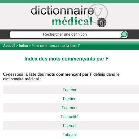
Accueil
>
Index
> Mots commençant par la lettre F
Index des mots commençants par F
Ci-dessous la liste des
mots commençant par F
définis dans le
dictionnaire médical :
Facteur
Factice
Factoriel
Factualité
Factuel
Fatigant