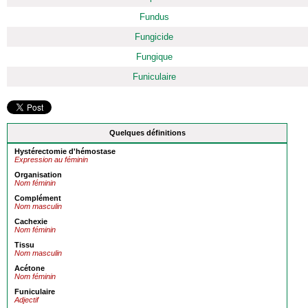
Fundus
Fungicide
Fungique
Funiculaire
Quelques définitions
Hystérectomie d'hémostase
Expression au féminin
Organisation
Nom féminin
Complément
Nom masculin
Cachexie
Nom féminin
Tissu
Nom masculin
Acétone
Nom féminin
Funiculaire
Adjectif