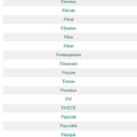
Fiévreux
Filicide
Filtrat
Filtration
Filtre
Filtrer
Fimbrioplastie
Fissuraire
Fissure
Fistule
Fistuleux
FIV
FIVETE
Flaccide
Flaccidité
Flasque