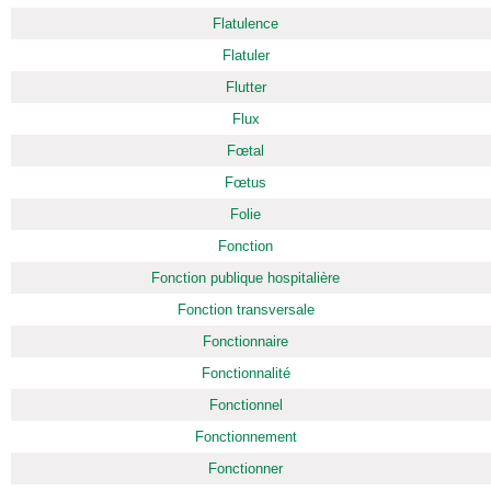
Flatulence
Flatuler
Flutter
Flux
Fœtal
Fœtus
Folie
Fonction
Fonction publique hospitalière
Fonction transversale
Fonctionnaire
Fonctionnalité
Fonctionnel
Fonctionnement
Fonctionner