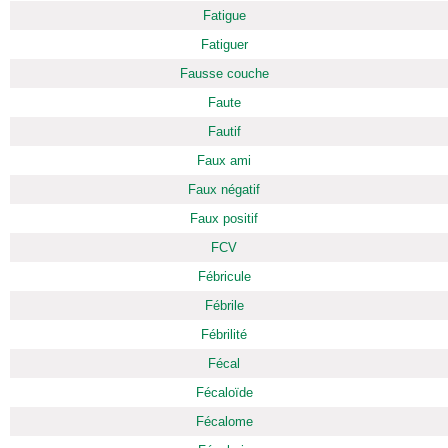
Fatigue
Fatiguer
Fausse couche
Faute
Fautif
Faux ami
Faux négatif
Faux positif
FCV
Fébricule
Fébrile
Fébrilité
Fécal
Fécaloïde
Fécalome